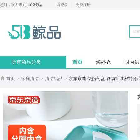
您好，欢迎来到
513鲸品
请登录
免费注册
所有商品分类
首页
海外仓
国内供

首页
>
家庭清洁
>
清洁纸品
>
京东京造 便携药盒 谷物纤维密封分药