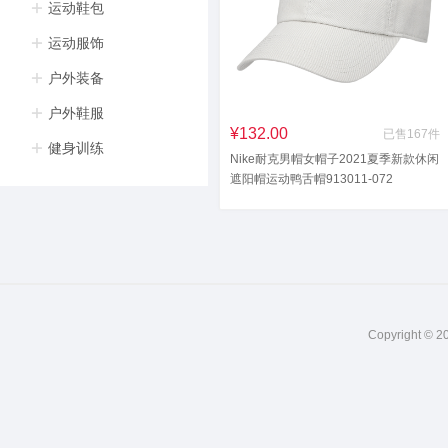
运动鞋包
运动服饰
户外装备
户外鞋服
¥132.00
已售167件
健身训练
Nike耐克男帽女帽子2021夏季新款休闲
遮阳帽运动鸭舌帽913011-072
913011-072 MISC
Copyright