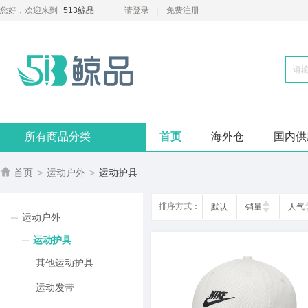
您好，欢迎来到
513鲸品
请登录
免费注册
所有商品分类
首页
海外仓
国内供

首页
>
运动户外
>
运动护具
排序方式：
默认
销量
人气
运动户外
运动护具
其他运动护具
运动发带