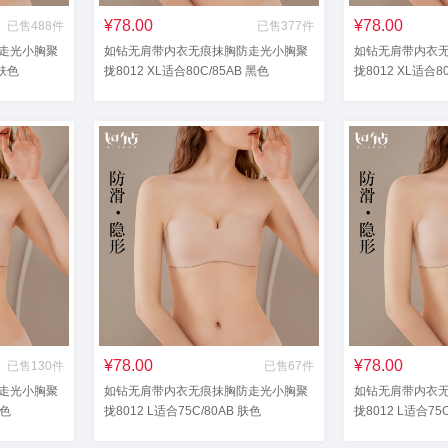
¥78.00
¥78.00
已售488件
已售377件
走光小胸聚
如钻无肩带内衣无痕抹胸防走光小胸聚
如钻无肩带内衣
 肤色
拢8012 XL适合80C/85AB 黑色
拢8012 XL适合8
¥78.00
¥78.00
已售130件
已售67件
走光小胸聚
如钻无肩带内衣无痕抹胸防走光小胸聚
如钻无肩带内衣
灰色
拢8012 L适合75C/80AB 肤色
拢8012 L适合75