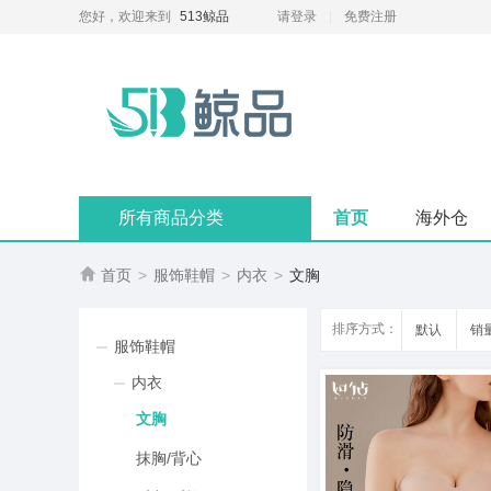
您好，欢迎来到
513鲸品
请登录
免费注册
所有商品分类
首页
海外仓

首页
>
服饰鞋帽
>
内衣
>
文胸
排序方式：
默认
销
服饰鞋帽
内衣
文胸
抹胸/背心