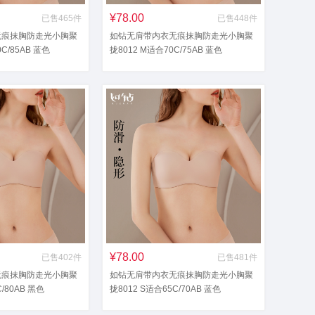
¥78.00
已售465件
已售448件
无痕抹胸防走光小胸聚
如钻无肩带内衣无痕抹胸防走光小胸聚
0C/85AB 蓝色
拢8012 M适合70C/75AB 蓝色
¥78.00
已售402件
已售481件
无痕抹胸防走光小胸聚
如钻无肩带内衣无痕抹胸防走光小胸聚
C/80AB 黑色
拢8012 S适合65C/70AB 蓝色