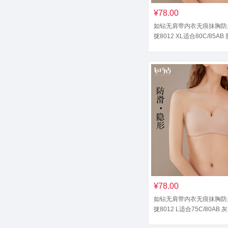
¥78.00
如钻无肩带内衣无痕抹胸防
拢8012 XL适合80C/85AB
¥78.00
如钻无肩带内衣无痕抹胸防
拢8012 L适合75C/80AB 