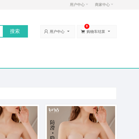
用户中心
商家中心
0


用户中心
购物车结算