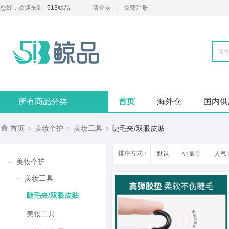
您好，欢迎来到
513鲸品
请登录
免费注册
所有商品分类
首页
海外仓
国内供

首页
>
美妆个护
>
美妆工具
>
睫毛夹/双眼皮贴
排序方式：
默认
销量
人气
美妆个护
美妆工具
睫毛夹/双眼皮贴
美妆工具