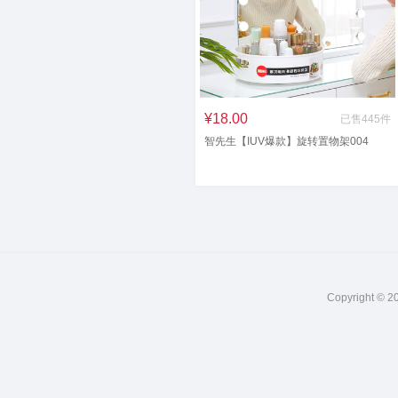
¥18.00
已售445件
智先生【IUV爆款】旋转置物架004
Copyright