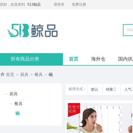
您好，欢迎来到
513鲸品
请登录
免费注册
所有商品分类
首页
海外仓
国内供

首页
>
厨具
>
餐具
>
碗
排序方式：
默认
销量
人气
厨具
餐具
碗