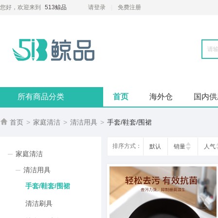
您好，欢迎来到
513鲸品
请登录
免费注册
所有商品分类
首页
海外仓
国内供

首页
>
家庭清洁
>
清洁用具
>
手套/鞋套/围裙
排序方式：
默认
销量
人气
家庭清洁
清洁用具
手套/鞋套/围裙
清洁刷具