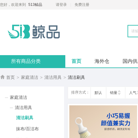
您好，欢迎来到
513鲸品
请登录
免费注册
所有商品分类
首页
海外仓
国内供

首页
>
家庭清洁
>
清洁用具
>
清洁刷具
排序方式：
默认
销量
人气
家庭清洁
清洁用具
清洁刷具
抹布/百洁布