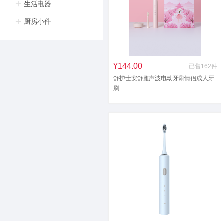
生活电器
厨房小件
¥144.00
已售162件
舒护士安舒雅声波电动牙刷情侣成人牙
刷