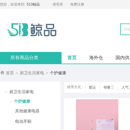
您好，欢迎来到
513鲸品
请登录
免费注册
所有商品分类
首页
海外仓
国内供

首页
>
厨卫生活家电
>
个护健康
排序方式：
默认
销量
人气
厨卫生活家电
个护健康
其他健康电器
电动牙刷