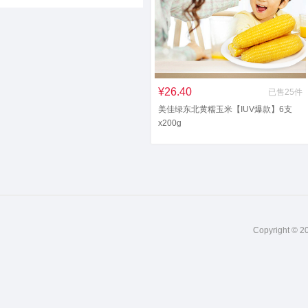
¥26.40
已售25件
美佳绿东北黄糯玉米【IUV爆款】6支
x200g
Copyright