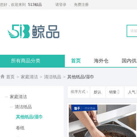
您好，欢迎来到
513鲸品
请登录
免费注册
所有商品分类
首页
海外仓
国内供

首页
>
家庭清洁
>
清洁纸品
>
其他纸品/湿巾
排序方式：
默认
销量
人气
家庭清洁
清洁纸品
其他纸品/湿巾
卷纸