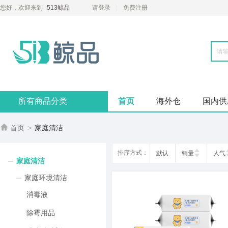
您好，欢迎来到
513鲸品
请登录
免费注册
所有商品分类
首页
海外仓
国内供

首页
>
家庭清洁
排序方式：
默认
销量
人气
家庭清洁
家庭环境清洁
消毒液
除霉用品