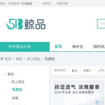
您好，欢迎来到
513鲸品
请登录
免费注册
所有商品分类
首页
海外仓
国内供

首页
>
家纺
>
床上用品
>
乳胶枕
排序方式：
默认
销量
人气
家纺
床上用品
乳胶枕
蚊帐