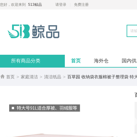
您好，欢迎来到
513鲸品
请登录
免费注册
所有商品分类
首页
海外仓
国内供

首页
>
家庭清洁
>
清洁纸品
>
百草园 收纳袋衣服棉被子整理袋 特