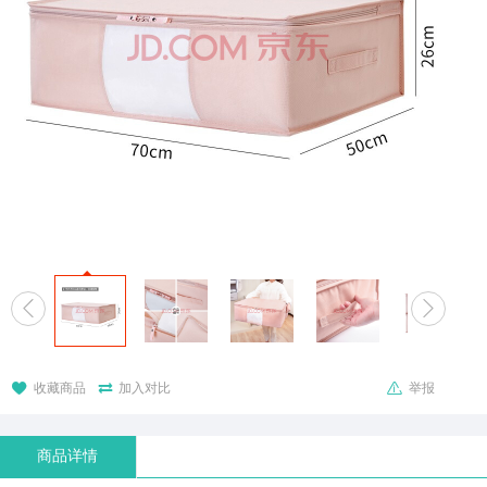





收藏商品
加入对比
举报
商品详情