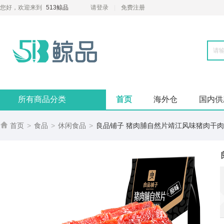
您好，欢迎来到
513鲸品
请登录
免费注册
所有商品分类
首页
海外仓
国内供

首页
>
食品
>
休闲食品
>
良品铺子 猪肉脯自然片靖江风味猪肉干肉