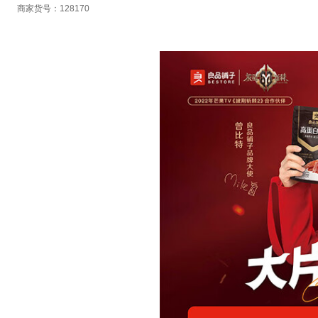
商家货号：128170