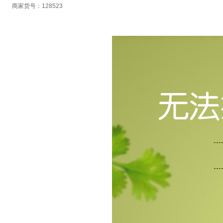
商家货号：128523