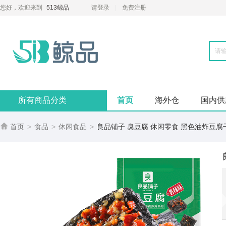
您好，欢迎来到
513鲸品
请登录
免费注册
所有商品分类
首页
海外仓
国内供

首页
>
食品
>
休闲食品
>
良品铺子 臭豆腐 休闲零食 黑色油炸豆腐