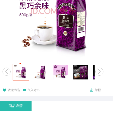





收藏商品
加入对比
举报
商品详情