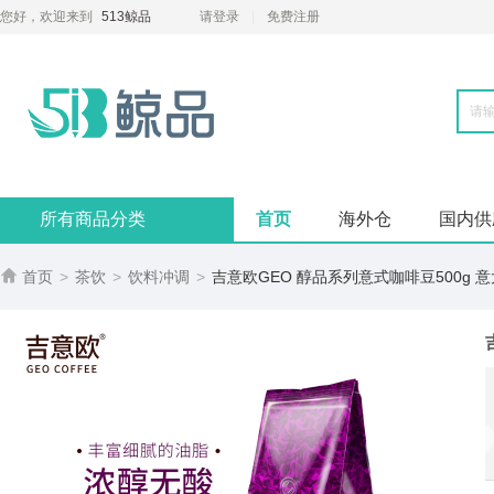
您好，欢迎来到
513鲸品
请登录
免费注册
所有商品分类
首页
海外仓
国内供

首页
>
茶饮
>
饮料冲调
>
吉意欧GEO 醇品系列意式咖啡豆500g 