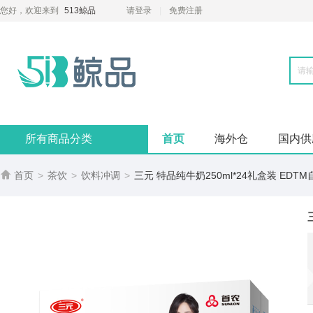
您好，欢迎来到
513鲸品
请登录
免费注册
所有商品分类
首页
海外仓
国内供

首页
>
茶饮
>
饮料冲调
>
三元 特品纯牛奶250ml*24礼盒装 EDT