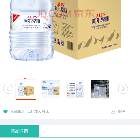





收藏商品
加入对比
举报
商品详情