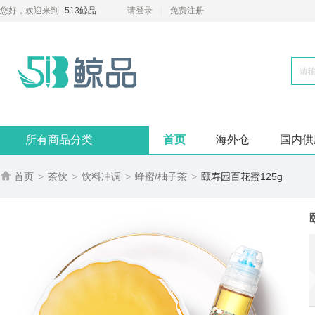
您好，欢迎来到
513鲸品
请登录
免费注册
所有商品分类
首页
海外仓
国内供

首页
>
茶饮
>
饮料冲调
>
蜂蜜/柚子茶
>
颐寿园百花蜜125g