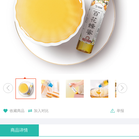





收藏商品
加入对比
举报
商品详情