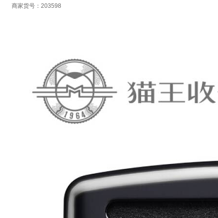
商家货号：203598