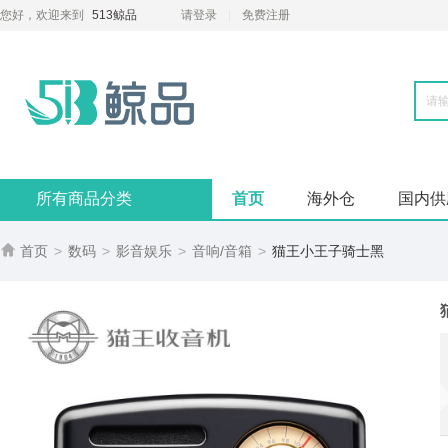
您好，欢迎来到
513鲸品
请登录
免费注册
所有商品分类
首页
海外仓
国内供

首页
>
数码
>
影音娱乐
>
音响/音箱
>
猫王小王子骑士黑