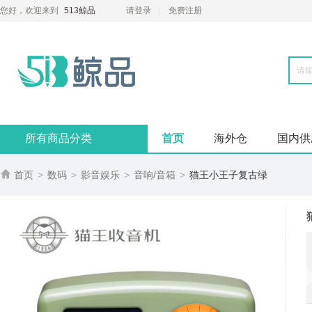
您好，欢迎来到
513鲸品
请登录
免费注册
所有商品分类
首页
海外仓
国内供

首页
>
数码
>
影音娱乐
>
音响/音箱
>
猫王小王子复古绿