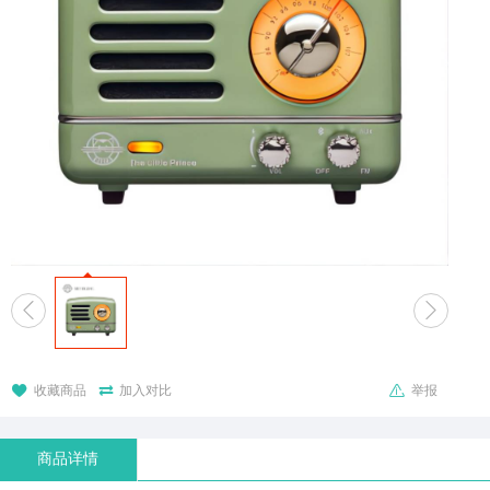





收藏商品
加入对比
举报
商品详情