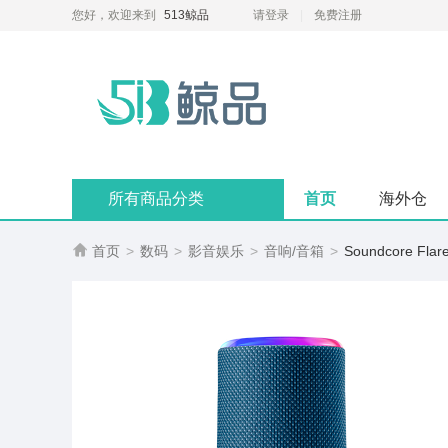
您好，欢迎来到
513鲸品
请登录
免费注册
所有商品分类
首页
海外仓

首页
>
数码
>
影音娱乐
>
音响/音箱
>
Soundcore F