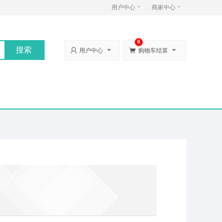
用户中心
商家中心
0


用户中心
购物车结算