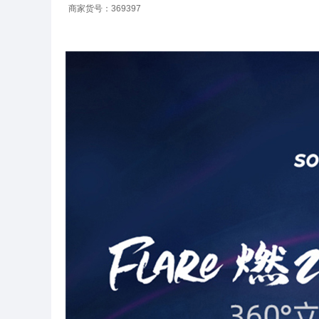
商家货号：369397