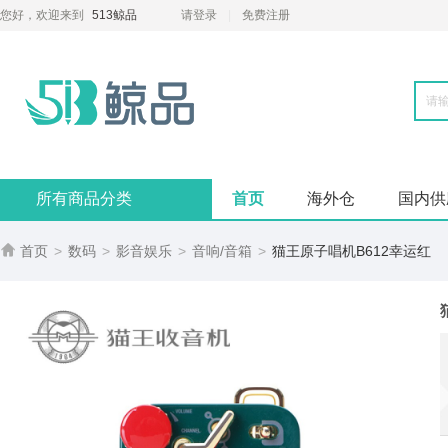
您好，欢迎来到
513鲸品
请登录
免费注册
所有商品分类
首页
海外仓
国内供

首页
>
数码
>
影音娱乐
>
音响/音箱
>
猫王原子唱机B612幸运红